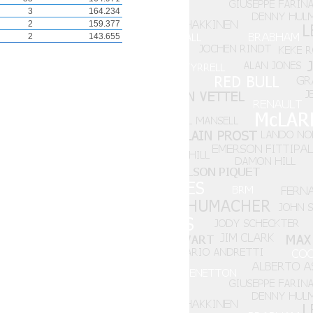
3
164.234
2
159.377
2
143.655