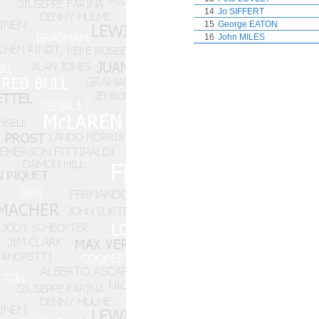
14
Jo SIFFERT
15
George EATON
16
John MILES