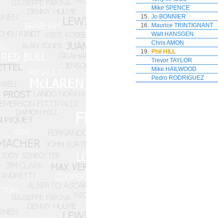
Mike SPENCE
15.
Jo BONNIER
16.
Maurice TRINTIGNANT
Walt HANSGEN
Chris AMON
19.
Phil HILL
Trevor TAYLOR
Mike HAILWOOD
Pedro RODRIGUEZ