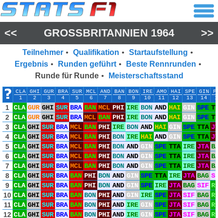
<<
GROSSBRITANNIEN 1964
>>
Teilnehmer
•
Qualifikation
•
Startaufstellung
•
Ergebnis
•
Runden geführt
•
Beste Rennrunden
•
Runde für Runde
•
Meisterschaftsstand
CLA
GHI
GUR
BRA
SUR
MCL
AND
BAN
BON
IRE
AMO
HAI
SPE
GIN
P
1
2
3
4
5
6
7
8
9
10
11
12
13
14
1
1
CLA
GUR
GHI
SUR
BRA
BAN
MCL
PHI
IRE
BON
AND
HAI
GIN
SPE
T
2
CLA
GUR
GHI
SUR
BRA
MCL
BAN
PHI
IRE
BON
AND
HAI
GIN
SPE
T
3
CLA
GHI
SUR
BRA
MCL
BAN
PHI
IRE
BON
AND
HAI
GIN
SPE
TTA
J
4
CLA
GHI
SUR
BRA
MCL
BAN
PHI
BON
IRE
HAI
AND
GIN
SPE
TTA
J
5
CLA
GHI
SUR
BRA
MCL
BAN
PHI
BON
AND
GIN
SPE
TTA
IRE
JTA
B
6
CLA
GHI
SUR
BRA
MCL
BAN
PHI
BON
AND
GIN
SPE
TTA
IRE
JTA
B
7
CLA
GHI
SUR
BRA
MCL
BAN
PHI
BON
AND
GIN
SPE
TTA
IRE
JTA
B
8
CLA
GHI
SUR
BRA
BAN
PHI
BON
AND
GIN
SPE
TTA
IRE
JTA
BAG
S
9
CLA
GHI
SUR
BRA
BAN
PHI
BON
AND
GIN
SPE
IRE
JTA
BAG
SIF
R
10
CLA
GHI
SUR
BRA
BAN
BON
PHI
AND
GIN
IRE
SPE
JTA
SIF
BAG
R
11
CLA
GHI
SUR
BRA
BAN
BON
PHI
AND
IRE
GIN
SPE
JTA
SIF
BAG
R
12
CLA
GHI
SUR
BRA
BAN
BON
PHI
AND
IRE
GIN
SPE
JTA
SIF
BAG
R