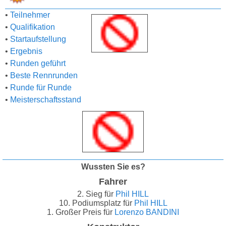
•
Teilnehmer
•
Qualifikation
•
Startaufstellung
•
Ergebnis
•
Runden geführt
•
Beste Rennrunden
•
Runde für Runde
•
Meisterschaftsstand
Wussten Sie es?
Fahrer
2. Sieg für
Phil HILL
10. Podiumsplatz für
Phil HILL
1. Großer Preis für
Lorenzo BANDINI