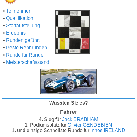
•
Teilnehmer
•
Qualifikation
•
Startaufstellung
•
Ergebnis
•
Runden geführt
•
Beste Rennrunden
•
Runde für Runde
•
Meisterschaftsstand
Wussten Sie es?
Fahrer
4. Sieg für
Jack BRABHAM
1. Podiumsplatz für
Olivier GENDEBIEN
1. und einzige Schnellste Runde für
Innes IRELAND