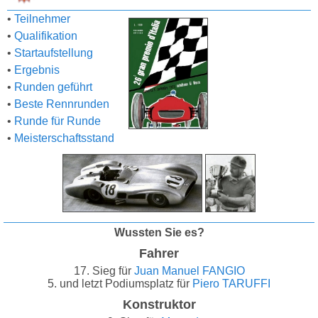
•
Teilnehmer
•
Qualifikation
•
Startaufstellung
•
Ergebnis
•
Runden geführt
•
Beste Rennrunden
•
Runde für Runde
•
Meisterschaftsstand
Wussten Sie es?
Fahrer
17. Sieg für
Juan Manuel FANGIO
5. und letzt Podiumsplatz für
Piero TARUFFI
Konstruktor