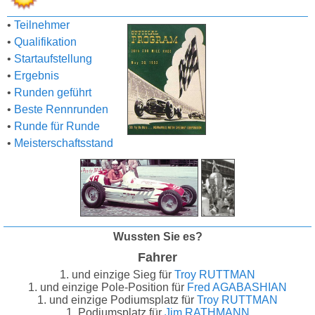
•
Teilnehmer
•
Qualifikation
•
Startaufstellung
•
Ergebnis
•
Runden geführt
•
Beste Rennrunden
•
Runde für Runde
•
Meisterschaftsstand
Wussten Sie es?
Fahrer
1. und einzige Sieg für
Troy RUTTMAN
1. und einzige Pole-Position für
Fred AGABASHIAN
1. und einzige Podiumsplatz für
Troy RUTTMAN
1. Podiumsplatz für
Jim RATHMANN