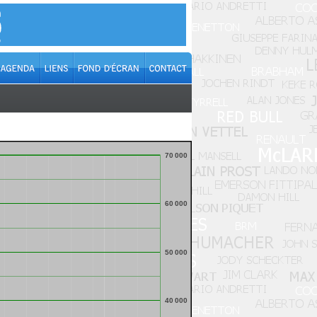
70 000
60 000
50 000
40 000