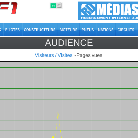
OFF
ON
AUDIENCE
Visiteurs / Visites
Pages vues
•